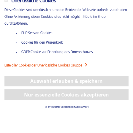
Unerlässliche Cookies
Diese Cookies sind unerlässlich, um den Betrieb der Webseite aufrecht zu erhalten.
Ohne Aktivierung dieser Cookies ist es nicht möglich, Käufe im Shop
durchzuführen.
PHP Session Cookies
Cookies für den Warenkorb
GDPR Cookie zur Einhaltung des Datenschutzes
Liste aller Cookies der
Unerlässliche Cookies
Gruppe
Auswahl erlauben & speichern
Nur essenzielle Cookies akzeptieren
(c) by Trusetal Verbandstoffwerk GmbH