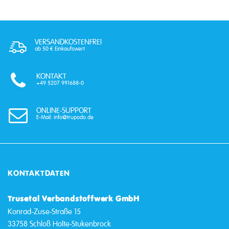
VERSANDKOSTENFREI
ab 50 € Einkaufswert
KONTAKT
+49 5207 991688-0
ONLINE-SUPPORT
E-Mail: info@trupodo.de
KONTAKTDATEN
Trusetal Verbandstoffwerk GmbH
Konrad-Zuse-Straße 15
33758 Schloß Holte-Stukenbrock