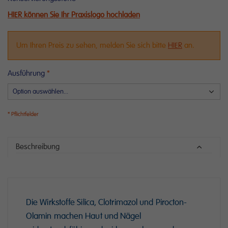
HIER können Sie Ihr Praxislogo hochladen
Um Ihren Preis zu sehen, melden Sie sich bitte
HIER
an.
Ausführung
Beschreibung
Die Wirkstoffe Silica, Clotrimazol und Pirocton-
Olamin machen Haut und Nägel