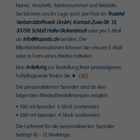
Name, Anschrift, Telefonnummer und Website.
Sie können uns Ihr Logo auch per Post an
Trusetal
Verbandstoffwerk GmbH, Konrad-Zuse-Str. 15,
33758 Schloß Holte-Stukenbrock
oder per E-Mail
an
info@trupodo.de
senden. Die
Etiketteninformationen können Sie uns per E-Mail
oder in Form eines Briefes mitteilen.
Eine
Anleitung
zur Bestellung Ihrer praxiseigenen
Fußpflegeserie finden Sie ►
HIER
.
Die personalisierten Spender sind ab den
folgenden Mindestbestellmengen möglich:
• 100-ml-Spender: 5 Stück (sortenrein)
• 500-ml-Spender: 4 Stück (sortenrein)
Die Lieferzeit für die personalisierten Spender
beträgt 10 – 12 Werktage.