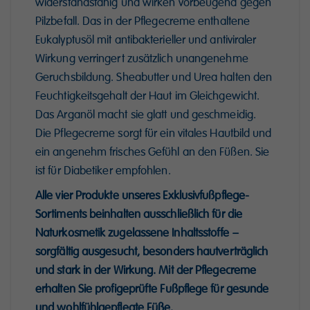
widerstandsfähig und wirken vorbeugend gegen
Pilzbefall. Das in der Pflegecreme enthaltene
Eukalyptusöl mit antibakterieller und antiviraler
Wirkung verringert zusätzlich unangenehme
Geruchsbildung. Sheabutter und Urea halten den
Feuchtigkeitsgehalt der Haut im Gleichgewicht.
Das Arganöl macht sie glatt und geschmeidig.
Die Pflegecreme sorgt für ein vitales Hautbild und
ein angenehm frisches Gefühl an den Füßen. Sie
ist für Diabetiker empfohlen.
Alle vier Produkte unseres Exklusivfußpflege-
Sortiments beinhalten ausschließlich für die
Naturkosmetik zugelassene Inhaltsstoffe –
sorgfältig ausgesucht, besonders hautverträglich
und stark in der Wirkung. Mit der Pflegecreme
erhalten Sie profigeprüfte Fußpflege für gesunde
und wohlfühlgepflegte Füße.