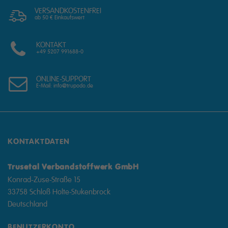
VERSANDKOSTENFREI
ab 50 € Einkaufswert
KONTAKT
+49 5207 991688-0
ONLINE-SUPPORT
E-Mail: info@trupodo.de
KONTAKTDATEN
Trusetal Verbandstoffwerk GmbH
Konrad-Zuse-Straße 15
33758 Schloß Holte-Stukenbrock
Deutschland
BENUTZERKONTO