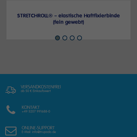
STRETCHROLL® – elastische Haftfixierbinde
(fein gewebt)
VERSANDKOSTENFREI
ab 50 € Einkaufswert
KONTAKT
+49 5207 991688-0
ONLINE-SUPPORT
E-Mail: info@trupodo.de