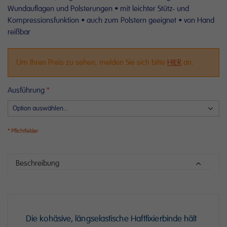
Wundauflagen und Polsterungen • mit leichter Stütz- und
Kompressionsfunktion • auch zum Polstern geeignet • von Hand
reißbar
Um Ihren Preis zu sehen, melden Sie sich bitte
HIER
an.
Ausführung
Beschreibung
Die kohäsive, längselastische Haftfixierbinde hält