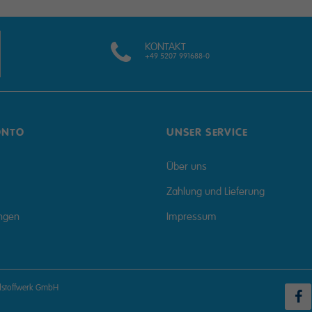
KONTAKT
+49 5207 991688-0
ONTO
UNSER SERVICE
Über uns
Zahlung und Lieferung
ungen
Impressum
dstoffwerk GmbH