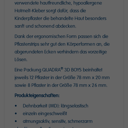
verwendete hautfreundliche, hypoallergene
Hotmelt-Kleber sorgt dafür, dass die
Kinderpflaster die behandelte Haut besonders
sanft und schonend abdecken.
Dank der ergonomischen Form passen sich die
Pflasterstrips sehr gut den Körperformen an, die
abgerundeten Ecken verhindern das vorzeitige
Lösen.
®
Eine Packung QUADRA
3D BOYS beinhaltet
jeweils 12 Pflaster in der Größe 78 mm x 20 mm
sowie 8 Pflaster in der Größe 78 mm x 26 mm.
Produkteigenschaften:
• Dehnbarkeit (MD): längselastisch
• einzeln eingeschweißt
• atmungsaktiv, sensitiv, schmerzarm