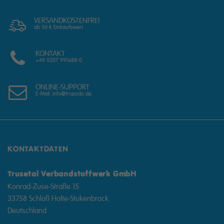
VERSANDKOSTENFREI
ab 50 € Einkaufswert
KONTAKT
+49 5207 991688-0
ONLINE-SUPPORT
E-Mail: info@trupodo.de
KONTAKTDATEN
Trusetal Verbandstoffwerk GmbH
Konrad-Zuse-Straße 15
33758 Schloß Holte-Stukenbrock
Deutschland