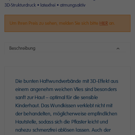
3D-Strukturdruck • latexfrei • atmungsaktiv
Um Ihren Preis zu sehen, melden Sie sich bitte
HIER
an.
Beschreibung
Die bunten Haftwundverbände mit 3D-Effekt aus
einem angenehm weichen Vlies sind besonders
sanft zur Haut – optimal für die sensible
Kinderhaut. Das Wundkissen verklebt nicht mit
der behandelten, möglicherweise empfindlichen
Hautstelle, sodass sich die Pflaster leicht und
nahezu schmerzfrei ablösen lassen. Auch der