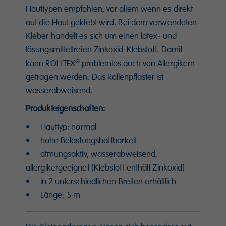
Hauttypen empfohlen, vor allem wenn es direkt
auf die Haut geklebt wird. Bei dem verwendeten
Kleber handelt es sich um einen latex- und
lösungsmittelfreien Zinkoxid-Klebstoff. Damit
®
kann ROLLTEX
problemlos auch von Allergikern
getragen werden. Das Rollenpflaster ist
wasserabweisend.
Produkteigenschaften:
• Hauttyp: normal
• hohe Belastungshaftbarkeit
• atmungsaktiv, wasserabweisend,
allergikergeeignet (Klebstoff enthält Zinkoxid)
• in 2 unterschiedlichen Breiten erhältlich
• Länge: 5 m