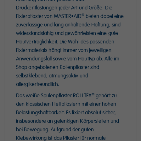
Druckentlastungen jeder Art und Größe. Die
®
Fixierpflaster von MASTER•AID
bieten dabei eine
zuverlässige und lang anhaltende Haftung, sind
widerstandsfähig und gewährleisten eine gute
Hautverträglichkeit. Die Wahl des passenden
Fixiermaterials hängt immer vom jeweiligen
Anwendungsfall sowie vom Hauttyp ab. Alle im
Shop angebotenen Rollenpflaster sind
selbstklebend, atmungsaktiv und
allergikerfreundlich.
®
Das weiße Spulenpflaster ROLLTEX
gehört zu
den klassischen Heftpflastern mit einer hohen
Belastungshaftbarkeit. Es fixiert absolut sicher,
insbesondere an gelenkigen Körperstellen und
bei Bewegung. Aufgrund der guten
Klebewirkung ist das Pflaster für normale