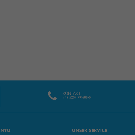
KONTAKT
+49 5207 991688-0
ONTO
UNSER SERVICE