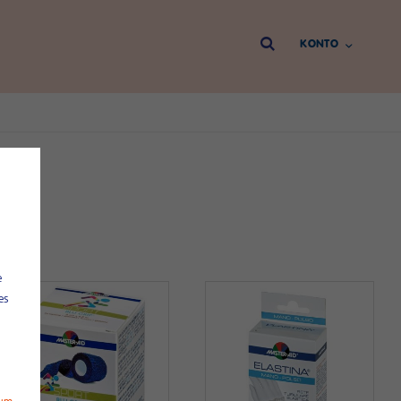
Direkt
KONTO
zum
Inhalt
e
es