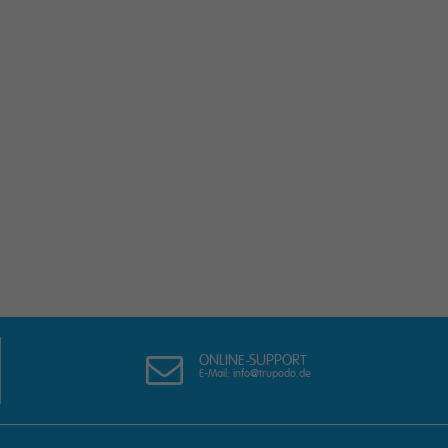
ONLINE-SUPPORT
E-Mail: info@trupodo.de