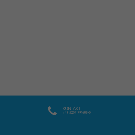
KONTAKT
+49 5207 991688-0